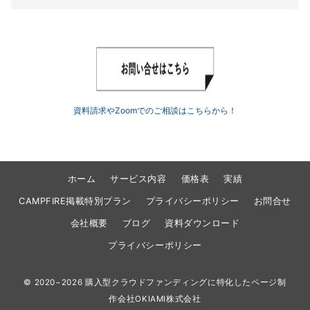
資料請求やZoomでのご相談はこちらから！
ホーム
サービス内容
価格表
実績
CAMPFIRE掲載特別プラン
プライバシーポリシー
お問合せ
会社概要
ブログ
資料ダウンロード
プライバシーポリシー
© 2020−2026
購入型クラウドファンディングに特化したページ制
作会社OKIAMI株式会社