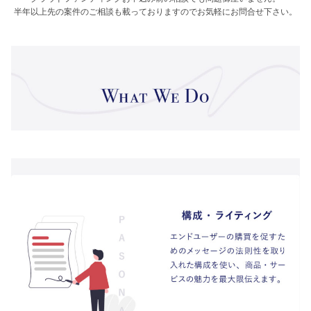
半年以上先の案件のご相談も載っておりますのでお気軽にお問合せ下さい。