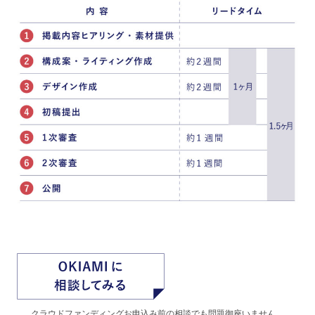
クラウドファンディングお申込み前の相談でも問題御座いません。